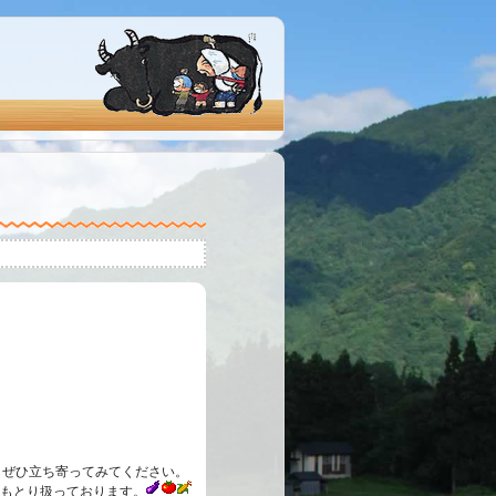
もぜひ立ち寄ってみてください。
もとり扱っております。