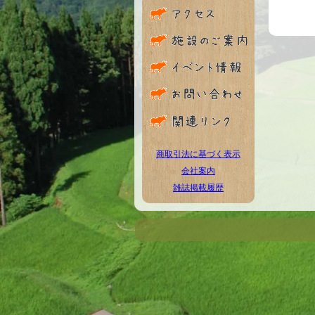
商取引法に基づく表示
会社案内
雑誌掲載履歴