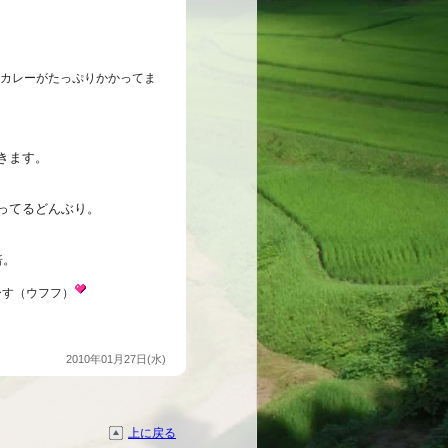
）
カレーがたっぷりかかってま
きます。
ってるどんぶり。
倍。
ーす（ウフフ）
2010年01月27日(水)
上に戻る