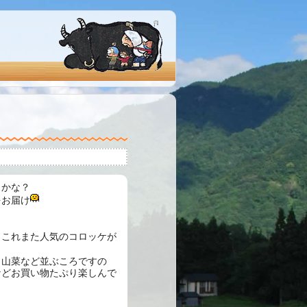
くかな？
をお届け
、これまた人気のコロッケが
、山菜など並ぶころですの
などお買い物たぷり楽しんで